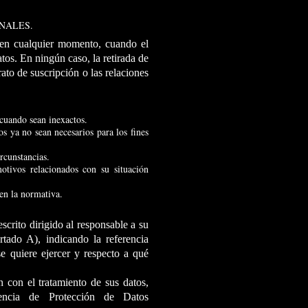
NALES.
 en cualquier momento, cuando el
tos. En ningún caso, la retirada de
ato de suscripción o las relaciones
n cuando sean inexactos.
os ya no sean necesarios para los fines
rcunstancias.
motivos relacionados con su situación
 en la normativa.
scrito dirigido al responsable a su
artado A), indicando la referencia
e quiere ejercer y respecto a qué
 con el tratamiento de sus datos,
encia de Protección de Datos