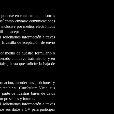
a ponerse en contacto con nosotros
, así como enviarle comunicaciones
, inclusive por medios electrónicos
illa de aceptación.
 solicitarnos información a través
 la casilla de aceptación de envío
por medio de nuestro formulario o
enerado un nuevo tratamiento, y en
les, hasta que solicite la baja de
ormación, atender sus peticiones y
 recibir su Currículum Vitae, sus
r parte de nuestras bases de datos
ón presentes y futuros.
 solicitarnos información a través
nos sus datos y CV para participar