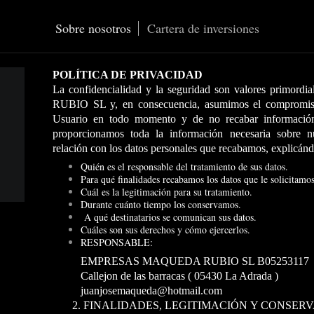
Sobre nosotros
Cartera de inversiones
POLÍTICA DE PRIVACIDAD
La confidencialidad y la seguridad son valores pri
RUBIO SL y, en consecuencia, asumimos el compromiso 
Usuario en todo momento y de no recabar información 
proporcionamos toda la información necesaria sobre nu
relación con los datos personales que recabamos, explicánd
Quién es el responsable del tratamiento de sus datos.
Para qué finalidades recabamos los datos que le solicitamos
Cuál es la legitimación para su tratamiento.
Durante cuánto tiempo los conservamos.
A qué destinatarios se comunican sus datos.
Cuáles son sus derechos y cómo ejercerlos.
RESPONSABLE:
EMPRESAS MAQUEDA RUBIO SL B05253117
Callejon de las barracas ( 05430 La Adrada )
juanjosemaqueda@hotmail.com
2. FINALIDADES, LEGITIMACIÓN Y CONSERVACIÓN 