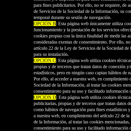
para fines publicitarios. Por ello, no se requiere, de 
de Servicios de la Sociedad de la Información, su co
temporal durante su sesión de navegación.
OPCIÓN B
: Esta página web únicamente utiliza coo
funcionamiento y la prestación de los servicios ofrec
cookies propias con la única finalidad de medir las a
consideradas exentas de consentimiento. Por ello, no
artículo 22 de la Ley de Servicios de la Sociedad de
para su instalación.
OPCIÓN C
: Esta página web utiliza cookies técnicas
propias y de terceros que tratan datos de conexión y/o
estadísticos, pero en ningún caso captan hábitos de n
Por ello, al acceder a nuestra web, en cumplimiento d
Sociedad de la Información, al tratar las cookies men
consentimiento para su uso y facilitado información 
OPCIÓN D
: Esta página web utiliza cookies técnica
publicitarias, propias y de terceros que tratan datos d
como hábitos de navegación para fines estadísticos y p
a nuestra web, en cumplimiento del artículo 22 de la
de la Información, al tratar las cookies mencionadas,
consentimiento para su uso y facilitado información 