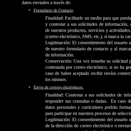
datos enviados a través de:
Formulario de Contacto
.
Finalidad: Facilitarle un medio para que pued
y contestar a sus solicitudes de información
de nuestros productos, servicios y actividades
(correo electrónico, SMS, etc.), si marca la cas
Legitimación: El consentimiento del usuario al
de nuestro formulario de contacto y al marcar
de información.
Conservación: Una vez resuelta su solicitud 
contestada por correo electrónico, si no ha g
caso de haber aceptado recibir envíos comercia
los mismos.
Envío de correos electrónicos.
Finalidad: Contestar a sus solicitudes de inf
responder sus consultas o dudas. En caso de
datos personales y curriculares podrán forma
para participar en nuestros procesos de selecci
Legitimación: El consentimiento del usuario al
de la dirección de correo electrónico o enviar