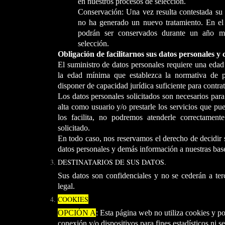
en nuestros procesos de selección.
Conservación: Una vez resulta contestada su p
no ha generado un nuevo tratamiento. En el 
podrán ser conservados durante un año m
selección.
Obligación de facilitarnos sus datos personales y
El suministro de datos personales requiere una eda
la edad mínima que establezca la normativa de p
disponer de capacidad jurídica suficiente para contrat
Los datos personales solicitados son necesarios para 
alta como usuario y/o prestarle los servicios que pue
los facilita, no podremos atenderle correctamente
solicitado.
En todo caso, nos reservamos el derecho de decidir 
datos personales y demás información a nuestras bas
DESTINATARIOS DE SUS DATOS.
Sus datos son confidenciales y no se cederán a ter
legal.
COOKIES
OPCIÓN A
: Esta página web no utiliza cookies y po
conexión y/o dispositivos para fines estadísticos ni 