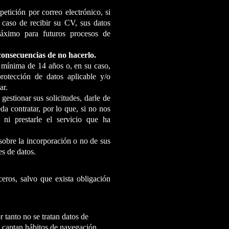
etición por correo electrónico, si
caso de recibir su CV, sus datos
áximo para futuros procesos de
 consecuencias de no hacerlo.
d mínima de 14 años o, en su caso,
rotección de datos aplicable y/o
ar.
gestionar sus solicitudes, darle de
da contratar, por lo que, si no nos
 ni prestarle el servicio que ha
sobre la incorporación o no de sus
es de datos.
ceros, salvo que exista obligación
r tanto no se tratan datos de
se captan hábitos de navegación