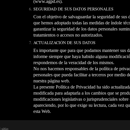
(www.agpd.es).
SEGURIDAD DE SUS DATOS PERSONALES
Con el objetivo de salvaguardar la seguridad de sus 
que hemos adoptado todas las medidas de índole técn
garantizar la seguridad de los datos personales sumini
tratamientos o accesos no autorizados.
ACTUALIZACIÓN DE SUS DATOS
Es importante que para que podamos mantener sus da
informe siempre que haya habido alguna modificación
respondemos de la veracidad de los mismos.
No nos hacemos responsables de la política de privac
personales que pueda facilitar a terceros por medio d
nuestra página web.
La presente Política de Privacidad ha sido actualizad
modificada para adaptarla a los cambios que se prod
modificaciones legislativas o jurisprudenciales sobr
apareciendo, por lo que exige su lectura, cada vez que
esta Web.
 sitio