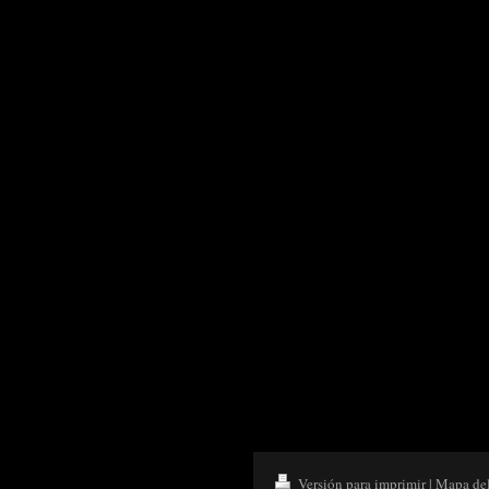
Versión para imprimir
|
Mapa del