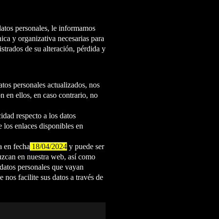
datos personales, le informamos
ica y organizativa necesarias para
strados de su alteración, pérdida y
tos personales actualizados, nos
 en ellos, en caso contrario, no
idad respecto a los datos
e los enlaces disponibles en
a en fecha
18/04/2024
y puede ser
uzcan en nuestra web, así como
e datos personales que vayan
 nos facilite sus datos a través de