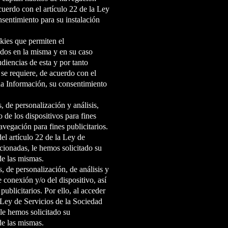
acuerdo con el artículo 22 de la Ley
nsentimiento para su instalación
kies que permiten el
idos en la misma y en su caso
udiencias de esta y por tanto
 se requiere, de acuerdo con el
 la Información, su consentimiento
, de personalización y análisis,
 de los dispositivos para fines
avegación para fines publicitarios.
el artículo 22 de la Ley de
cionadas, le hemos solicitado su
de las mismas.
s, de personalización, de análisis y
e conexión y/o del dispositivo, así
ublicitarios. Por ello, al acceder
 Ley de Servicios de la Sociedad
 le hemos solicitado su
de las mismas.